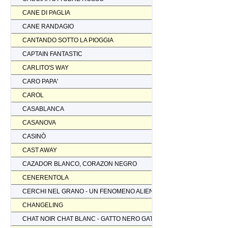
CANE DI PAGLIA
CANE RANDAGIO
CANTANDO SOTTO LA PIOGGIA
CAPTAIN FANTASTIC
CARLITO'S WAY
CARO PAPA'
CAROL
CASABLANCA
CASANOVA
CASINÒ
CAST AWAY
CAZADOR BLANCO, CORAZON NEGRO
CENERENTOLA
CERCHI NEL GRANO - UN FENOMENO ALIENO
CHANGELING
CHAT NOIR CHAT BLANC - GATTO NERO GATTO BIANCO