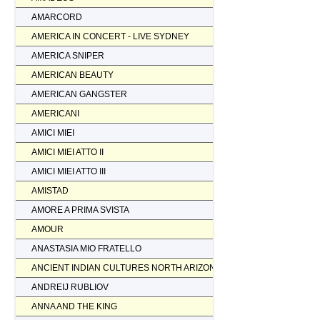
AMARCORD
AMERICA IN CONCERT - LIVE SYDNEY
AMERICA SNIPER
AMERICAN BEAUTY
AMERICAN GANGSTER
AMERICANI
AMICI MIEI
AMICI MIEI ATTO II
AMICI MIEI ATTO III
AMISTAD
AMORE A PRIMA SVISTA
AMOUR
ANASTASIA MIO FRATELLO
ANCIENT INDIAN CULTURES NORTH ARIZONA
ANDREIJ RUBLIOV
ANNA AND THE KING