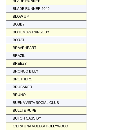
BLADE RUNNER
BLADE RUNNER 2049
BLOW UP
BOBBY
BOHEMIAN RAPSODY
BORAT
BRAVEHEART
BRAZIL
BREEZY
BRONCO BILLY
BROTHERS
BRUBAKER
BRUNO
BUENA VISTA SOCIAL CLUB
BULLI E PUPE
BUTCH CASSIDY
C'ERA UNA VOLTA A HOLLYWOOD