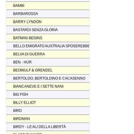
BAMBI
BARBAROSSA
BARRY LYNDON
BASTARDI SENZA GLORIA
BATMAN BEGINS
BELLO EMIGRATO AUSTRALIA SPOSEREBBE COMP.
BELVA DI GUERRA
BEN - HUR
BEOWULF & GRENDEL
BERTOLDO, BERTOLDINO E CACASENNO
BIANCANEVE E I SETTE NANI
BIG FISH
BILLY ELLIOT
BIRD
BIRDMAN
BIRDY - LE ALI DELLA LIBERTÀ