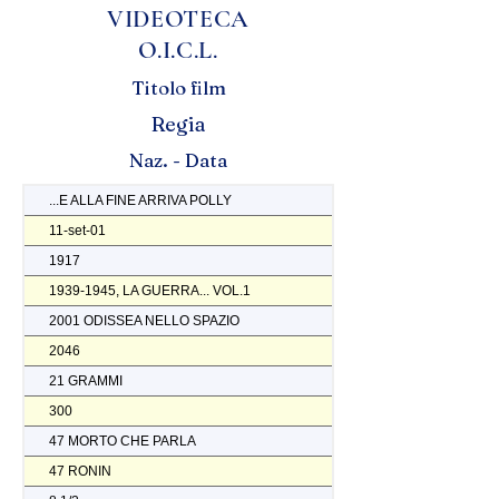
VIDEOTECA
O.I.C.L.
Titolo film
Regia
Naz. - Data
...E ALLA FINE ARRIVA POLLY
11-set-01
1917
1939-1945, LA GUERRA... VOL.1
2001 ODISSEA NELLO SPAZIO
2046
21 GRAMMI
300
47 MORTO CHE PARLA
47 RONIN