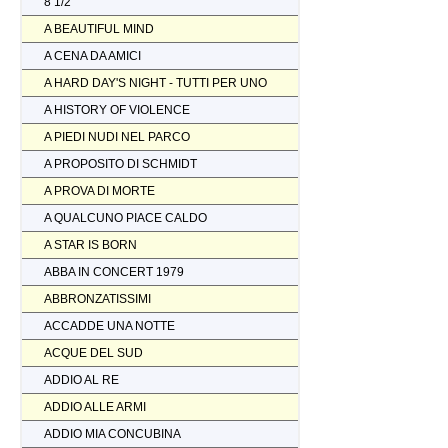
8 1/2
A BEAUTIFUL MIND
A CENA DA AMICI
A HARD DAY'S NIGHT - TUTTI PER UNO
A HISTORY OF VIOLENCE
A PIEDI NUDI NEL PARCO
A PROPOSITO DI SCHMIDT
A PROVA DI MORTE
A QUALCUNO PIACE CALDO
A STAR IS BORN
ABBA IN CONCERT 1979
ABBRONZATISSIMI
ACCADDE UNA NOTTE
ACQUE DEL SUD
ADDIO AL RE
ADDIO ALLE ARMI
ADDIO MIA CONCUBINA