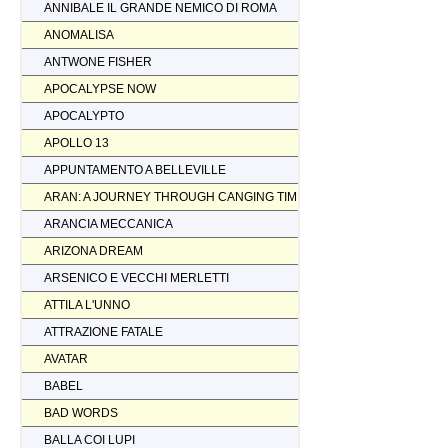
ANNIBALE IL GRANDE NEMICO DI ROMA
ANOMALISA
ANTWONE FISHER
APOCALYPSE NOW
APOCALYPTO
APOLLO 13
APPUNTAMENTO A BELLEVILLE
ARAN: A JOURNEY THROUGH CANGING TIMES
ARANCIA MECCANICA
ARIZONA DREAM
ARSENICO E VECCHI MERLETTI
ATTILA L'UNNO
ATTRAZIONE FATALE
AVATAR
BABEL
BAD WORDS
BALLA COI LUPI