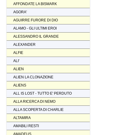
AFFONDATE LA BISMARK
AGORA'
AGUIRRE FURORE DI DIO
ALAMO - GLI ULTIMI EROI
ALESSANDRO IL GRANDE
ALEXANDER
ALFIE
ALI'
ALIEN
ALIEN LA CLONAZIONE
ALIENS
ALL IS LOST - TUTTO E' PERDUTO
ALLA RICERCA DI NEMO
ALLA SCOPERTA DI CHARLIE
ALTAMIRA
AMABILI RESTI
AMADEUS