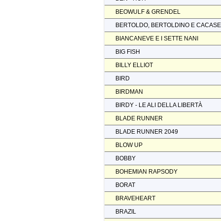
BEOWULF & GRENDEL
BERTOLDO, BERTOLDINO E CACAS
BIANCANEVE E I SETTE NANI
BIG FISH
BILLY ELLIOT
BIRD
BIRDMAN
BIRDY - LE ALI DELLA LIBERTÀ
BLADE RUNNER
BLADE RUNNER 2049
BLOW UP
BOBBY
BOHEMIAN RAPSODY
BORAT
BRAVEHEART
BRAZIL