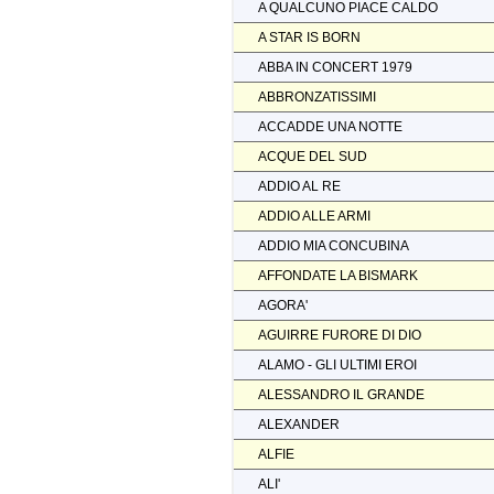
A QUALCUNO PIACE CALDO
A STAR IS BORN
ABBA IN CONCERT 1979
ABBRONZATISSIMI
ACCADDE UNA NOTTE
ACQUE DEL SUD
ADDIO AL RE
ADDIO ALLE ARMI
ADDIO MIA CONCUBINA
AFFONDATE LA BISMARK
AGORA'
AGUIRRE FURORE DI DIO
ALAMO - GLI ULTIMI EROI
ALESSANDRO IL GRANDE
ALEXANDER
ALFIE
ALI'