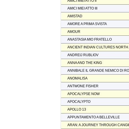
AMICI MIEI ATTO II
AMICI MIEI ATTO III
AMISTAD
AMORE A PRIMA SVISTA
AMOUR
ANASTASIA MIO FRATELLO
ANCIENT INDIAN CULTURES NORTH
ANDREIJ RUBLIOV
ANNA AND THE KING
ANNIBALE IL GRANDE NEMICO DI R
ANOMALISA
ANTWONE FISHER
APOCALYPSE NOW
APOCALYPTO
APOLLO 13
APPUNTAMENTO A BELLEVILLE
ARAN: A JOURNEY THROUGH CANGI