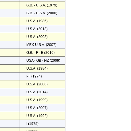
G.B. - U.S.A. (1979)
G.B. - U.S.A. (2000)
U.S.A. (1986)
U.S.A. (2013)
U.S.A. (2003)
MEX-U.S.A. (2007)
G.B. - F - E (2016)
USA - GB - NZ (2009)
U.S.A. (1984)
I-F (1974)
U.S.A. (2008)
U.S.A. (2014)
U.S.A. (1999)
U.S.A. (2007)
U.S.A. (1992)
I (1975)