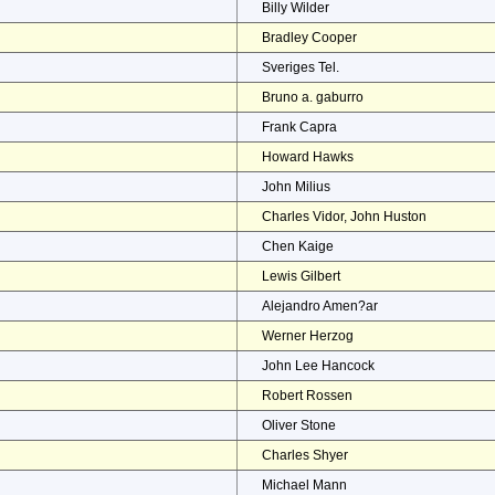
Billy Wilder
Bradley Cooper
Sveriges Tel.
Bruno a. gaburro
Frank Capra
Howard Hawks
John Milius
Charles Vidor, John Huston
Chen Kaige
Lewis Gilbert
Alejandro Amen?ar
Werner Herzog
John Lee Hancock
Robert Rossen
Oliver Stone
Charles Shyer
Michael Mann