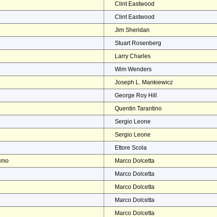
Clint Eastwood
Clint Eastwood
Jim Sheridan
Stuart Rosenberg
Larry Charles
Wim Wenders
Joseph L. Mankiewicz
George Roy Hill
Quentin Tarantino
Sergio Leone
Sergio Leone
Ettore Scola
ismo
Marco Dolcetta
Marco Dolcetta
Marco Dolcetta
Marco Dolcetta
Marco Dolcetta