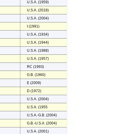
U.S.A. (1959)
U.S.A. (2018)
U.S.A. (2004)
I (1991)
U.S.A. (1934)
U.S.A. (1944)
U.S.A. (1988)
U.S.A. (1957)
RC (1993)
G.B. (1960)
E (2009)
D (1972)
U.S.A. (2004)
U.S.A. (1955
U.S.A.-G.B. (2004)
G.B.-U.S.A. (2004)
U.S.A. (2001)