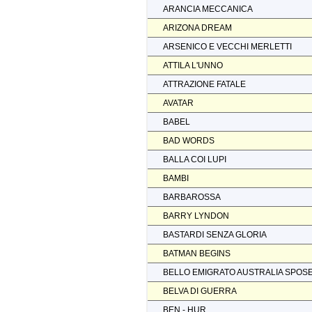
ARANCIA MECCANICA
ARIZONA DREAM
ARSENICO E VECCHI MERLETTI
ATTILA L'UNNO
ATTRAZIONE FATALE
AVATAR
BABEL
BAD WORDS
BALLA COI LUPI
BAMBI
BARBAROSSA
BARRY LYNDON
BASTARDI SENZA GLORIA
BATMAN BEGINS
BELLO EMIGRATO AUSTRALIA SPOS
BELVA DI GUERRA
BEN - HUR