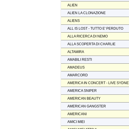
ALIEN
ALIEN LA CLONAZIONE
ALIENS
ALL IS LOST - TUTTO E' PERDUTO
ALLA RICERCA DI NEMO
ALLA SCOPERTA DI CHARLIE
ALTAMIRA
AMABILI RESTI
AMADEUS
AMARCORD
AMERICA IN CONCERT - LIVE SYDN
AMERICA SNIPER
AMERICAN BEAUTY
AMERICAN GANGSTER
AMERICANI
AMICI MIEI