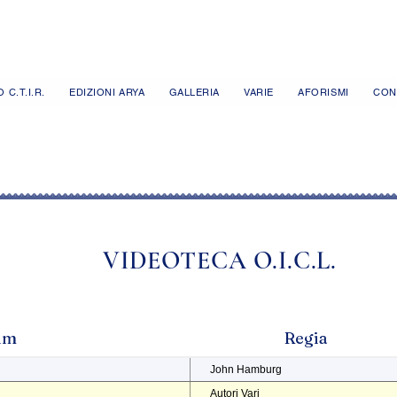
 C.T.I.R.
EDIZIONI ARYA
GALLERIA
VARIE
AFORISMI
CON
VIDEOTECA O.I.C.L.
ilm
Regia
John Hamburg
Autori Vari