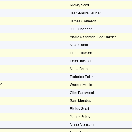
Ridley Scott
Jean-Pierre Jeunet
James Cameron
J. C. Chandor
Andrew Stanton, Lee Unkrich
Mike Cahill
Hugh Hudson
Peter Jackson
Milos Forman
Federico Fellini
EY
Warner Music
Clint Eastwood
Sam Mendes
Ridley Scott
James Foley
Mario Monicelli