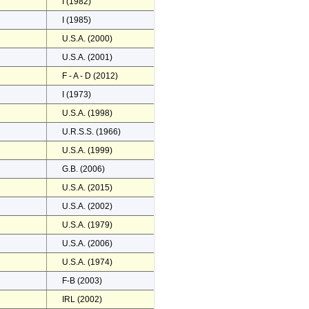
I (1982)
I (1985)
U.S.A. (2000)
U.S.A. (2001)
F - A - D (2012)
I (1973)
U.S.A. (1998)
U.R.S.S. (1966)
U.S.A. (1999)
G.B. (2006)
U.S.A. (2015)
U.S.A. (2002)
U.S.A. (1979)
U.S.A. (2006)
U.S.A. (1974)
F-B (2003)
IRL (2002)