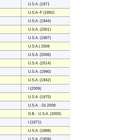
U.S.A. (1971
U.S.A.-F (1992)
U.S.A. (1944)
U.S.A. (2001)
U.S.A. (1987)
U.S.A.( 2009
U.S.A. (2006)
U.S.A. (2014)
U.S.A. (1990)
U.S.A. (1942)
I (2009)
U.S.A. (1975)
U.S.A. - D( 2009
G.B. - U.S.A. (2005)
I (1971)
U.S.A. (1988)
U.S.A. (1959)