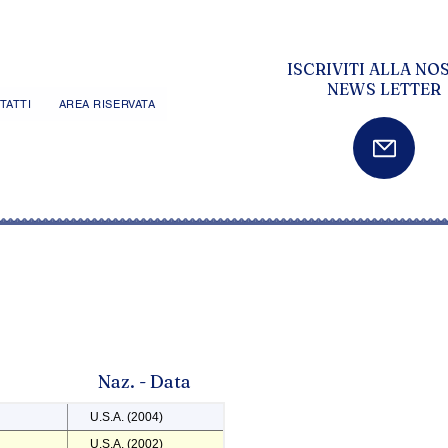
ISCRIVITI ALLA NO
NEWS LETTER
TATTI
AREA RISERVATA
Naz. - Data
U.S.A. (2004)
U.S.A. (2002)