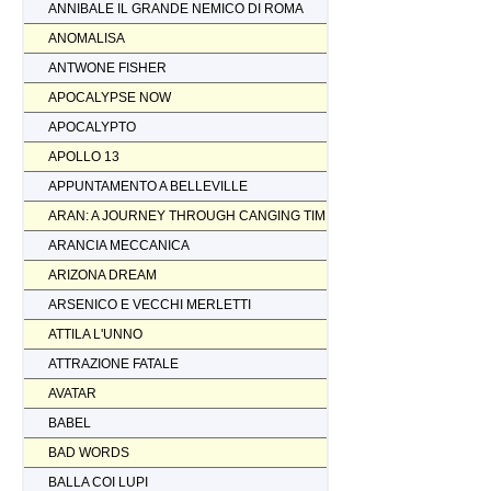
ANNIBALE IL GRANDE NEMICO DI ROMA
ANOMALISA
ANTWONE FISHER
APOCALYPSE NOW
APOCALYPTO
APOLLO 13
APPUNTAMENTO A BELLEVILLE
ARAN: A JOURNEY THROUGH CANGING TIMES
ARANCIA MECCANICA
ARIZONA DREAM
ARSENICO E VECCHI MERLETTI
ATTILA L'UNNO
ATTRAZIONE FATALE
AVATAR
BABEL
BAD WORDS
BALLA COI LUPI