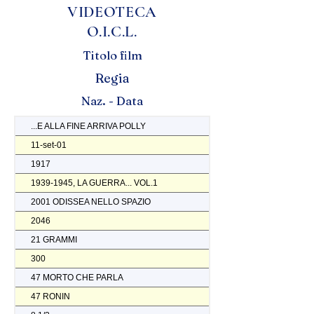
VIDEOTECA
O.I.C.L.
Titolo film
Regia
Naz. - Data
...E ALLA FINE ARRIVA POLLY
11-set-01
1917
1939-1945, LA GUERRA... VOL.1
2001 ODISSEA NELLO SPAZIO
2046
21 GRAMMI
300
47 MORTO CHE PARLA
47 RONIN