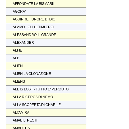
AFFONDATE LA BISMARK
AGORA'
AGUIRRE FURORE DI DIO
ALAMO - GLI ULTIMI EROI
ALESSANDRO IL GRANDE
ALEXANDER
ALFIE
ALI'
ALIEN
ALIEN LA CLONAZIONE
ALIENS
ALL IS LOST - TUTTO E' PERDUTO
ALLA RICERCA DI NEMO
ALLA SCOPERTA DI CHARLIE
ALTAMIRA
AMABILI RESTI
AMADEUS