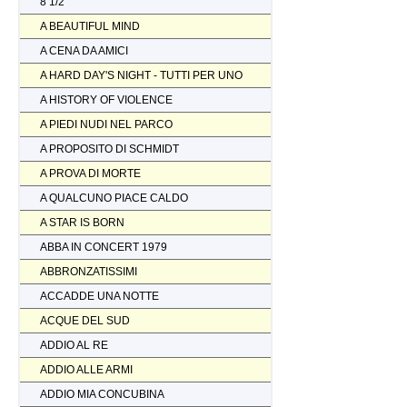
8 1/2
A BEAUTIFUL MIND
A CENA DA AMICI
A HARD DAY'S NIGHT - TUTTI PER UNO
A HISTORY OF VIOLENCE
A PIEDI NUDI NEL PARCO
A PROPOSITO DI SCHMIDT
A PROVA DI MORTE
A QUALCUNO PIACE CALDO
A STAR IS BORN
ABBA IN CONCERT 1979
ABBRONZATISSIMI
ACCADDE UNA NOTTE
ACQUE DEL SUD
ADDIO AL RE
ADDIO ALLE ARMI
ADDIO MIA CONCUBINA