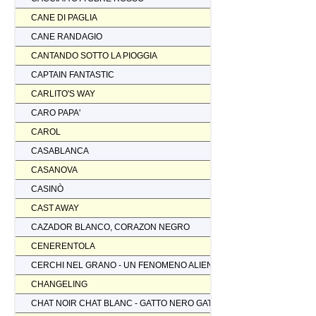
CANE DI PAGLIA
CANE RANDAGIO
CANTANDO SOTTO LA PIOGGIA
CAPTAIN FANTASTIC
CARLITO'S WAY
CARO PAPA'
CAROL
CASABLANCA
CASANOVA
CASINÒ
CAST AWAY
CAZADOR BLANCO, CORAZON NEGRO
CENERENTOLA
CERCHI NEL GRANO - UN FENOMENO ALIENO
CHANGELING
CHAT NOIR CHAT BLANC - GATTO NERO GATTO BIANCO