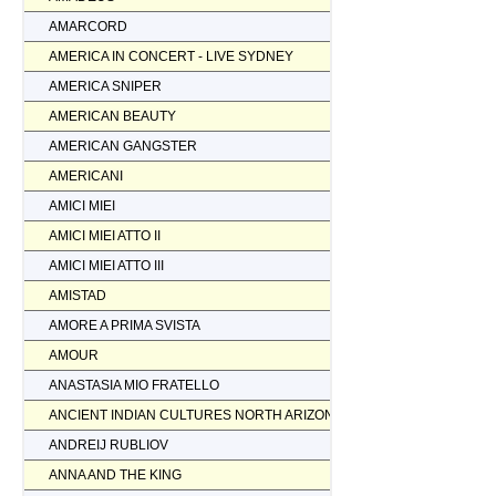
AMARCORD
AMERICA IN CONCERT - LIVE SYDNEY
AMERICA SNIPER
AMERICAN BEAUTY
AMERICAN GANGSTER
AMERICANI
AMICI MIEI
AMICI MIEI ATTO II
AMICI MIEI ATTO III
AMISTAD
AMORE A PRIMA SVISTA
AMOUR
ANASTASIA MIO FRATELLO
ANCIENT INDIAN CULTURES NORTH ARIZONA
ANDREIJ RUBLIOV
ANNA AND THE KING