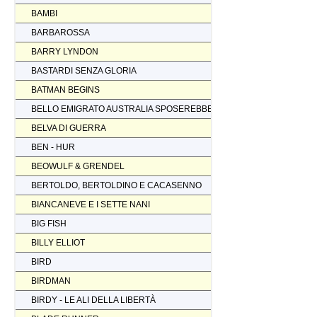
BAMBI
BARBAROSSA
BARRY LYNDON
BASTARDI SENZA GLORIA
BATMAN BEGINS
BELLO EMIGRATO AUSTRALIA SPOSEREBBE COMP.
BELVA DI GUERRA
BEN - HUR
BEOWULF & GRENDEL
BERTOLDO, BERTOLDINO E CACASENNO
BIANCANEVE E I SETTE NANI
BIG FISH
BILLY ELLIOT
BIRD
BIRDMAN
BIRDY - LE ALI DELLA LIBERTÀ