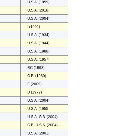
U.S.A. (1959)
U.S.A. (2018)
U.S.A. (2004)
I (1991)
U.S.A. (1934)
U.S.A. (1944)
U.S.A. (1988)
U.S.A. (1957)
RC (1993)
G.B. (1960)
E (2009)
D (1972)
U.S.A. (2004)
U.S.A. (1955
U.S.A.-G.B. (2004)
G.B.-U.S.A. (2004)
U.S.A. (2001)