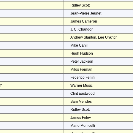
Ridley Scott
Jean-Pierre Jeunet
James Cameron
J. C. Chandor
Andrew Stanton, Lee Unkrich
Mike Cahill
Hugh Hudson
Peter Jackson
Milos Forman
Federico Fellini
EY
Warner Music
Clint Eastwood
Sam Mendes
Ridley Scott
James Foley
Mario Monicelli