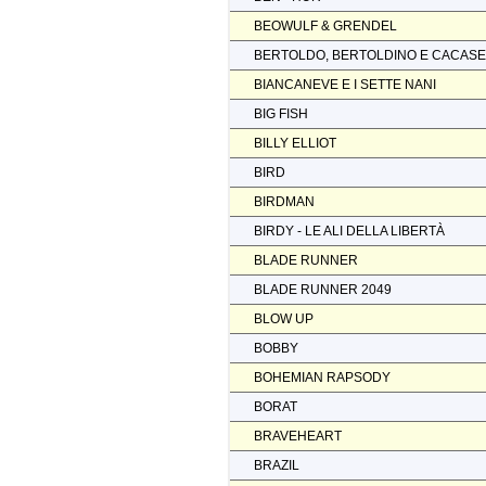
BEOWULF & GRENDEL
BERTOLDO, BERTOLDINO E CACAS
BIANCANEVE E I SETTE NANI
BIG FISH
BILLY ELLIOT
BIRD
BIRDMAN
BIRDY - LE ALI DELLA LIBERTÀ
BLADE RUNNER
BLADE RUNNER 2049
BLOW UP
BOBBY
BOHEMIAN RAPSODY
BORAT
BRAVEHEART
BRAZIL