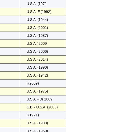
U.S.A. (1971
U.S.A.-F (1992)
U.S.A. (1944)
U.S.A. (2001)
U.S.A. (1987)
U.S.A.( 2009
U.S.A. (2006)
U.S.A. (2014)
U.S.A. (1990)
U.S.A. (1942)
I (2009)
U.S.A. (1975)
U.S.A. - D( 2009
G.B. - U.S.A. (2005)
I (1971)
U.S.A. (1988)
U.S.A. (1959)