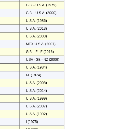
G.B. - U.S.A. (1979)
G.B. - U.S.A. (2000)
U.S.A. (1986)
U.S.A. (2013)
U.S.A. (2003)
MEX-U.S.A. (2007)
G.B. - F - E (2016)
USA - GB - NZ (2009)
U.S.A. (1984)
I-F (1974)
U.S.A. (2008)
U.S.A. (2014)
U.S.A. (1999)
U.S.A. (2007)
U.S.A. (1992)
I (1975)