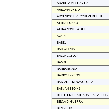
ARANCIA MECCANICA
ARIZONA DREAM
ARSENICO E VECCHI MERLETTI
ATTILA L'UNNO
ATTRAZIONE FATALE
AVATAR
BABEL
BAD WORDS
BALLA COI LUPI
BAMBI
BARBAROSSA
BARRY LYNDON
BASTARDI SENZA GLORIA
BATMAN BEGINS
BELLO EMIGRATO AUSTRALIA SPOS
BELVA DI GUERRA
BEN - HUR