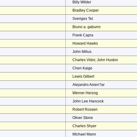
Billy Wilder
Bradley Cooper
Sveriges Tel.
Bruno a. gaburro
Frank Capra
Howard Hawks
John Milius
Charles Vidor, John Huston
Chen Kaige
Lewis Gilbert
Alejandro Amen?ar
Werner Herzog
John Lee Hancock
Robert Rossen
Oliver Stone
Charles Shyer
Michael Mann