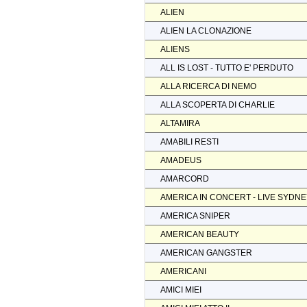
ALIEN
ALIEN LA CLONAZIONE
ALIENS
ALL IS LOST - TUTTO E' PERDUTO
ALLA RICERCA DI NEMO
ALLA SCOPERTA DI CHARLIE
ALTAMIRA
AMABILI RESTI
AMADEUS
AMARCORD
AMERICA IN CONCERT - LIVE SYDN
AMERICA SNIPER
AMERICAN BEAUTY
AMERICAN GANGSTER
AMERICANI
AMICI MIEI