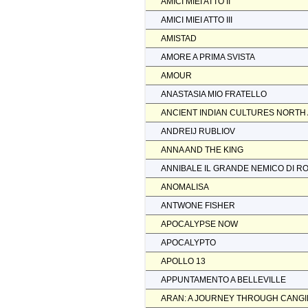
AMICI MIEI ATTO II
AMICI MIEI ATTO III
AMISTAD
AMORE A PRIMA SVISTA
AMOUR
ANASTASIA MIO FRATELLO
ANCIENT INDIAN CULTURES NORTH
ANDREIJ RUBLIOV
ANNA AND THE KING
ANNIBALE IL GRANDE NEMICO DI R
ANOMALISA
ANTWONE FISHER
APOCALYPSE NOW
APOCALYPTO
APOLLO 13
APPUNTAMENTO A BELLEVILLE
ARAN: A JOURNEY THROUGH CANGI