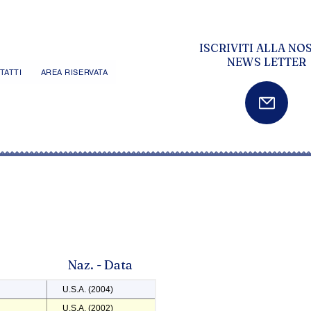
ISCRIVITI ALLA NO
NEWS LETTER
TATTI
AREA RISERVATA
Naz. - Data
U.S.A. (2004)
U.S.A. (2002)