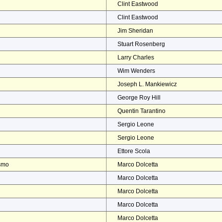
Clint Eastwood
Clint Eastwood
Jim Sheridan
Stuart Rosenberg
Larry Charles
Wim Wenders
Joseph L. Mankiewicz
George Roy Hill
Quentin Tarantino
Sergio Leone
Sergio Leone
Ettore Scola
ismo
Marco Dolcetta
Marco Dolcetta
Marco Dolcetta
Marco Dolcetta
Marco Dolcetta