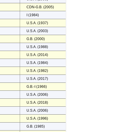
CDN-G.B. (2005)
I (1984)
U.S.A. (1937)
U.S.A. (2003)
G.B. (2000)
U.S.A. (1988)
U.S.A. (2014)
U.S.A. (1984)
U.S.A. (1982)
U.S.A. (2017)
G.B.-I (1966)
U.S.A. (2006)
U.S.A. (2018)
U.S.A. (2006)
U.S.A. (1996)
G.B. (1985)