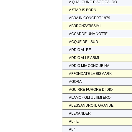
A QUALCUNO PIACE CALDO
A STAR IS BORN
ABBA IN CONCERT 1979
ABBRONZATISSIMI
ACCADDE UNA NOTTE
ACQUE DEL SUD
ADDIO AL RE
ADDIO ALLE ARMI
ADDIO MIA CONCUBINA
AFFONDATE LA BISMARK
AGORA'
AGUIRRE FURORE DI DIO
ALAMO - GLI ULTIMI EROI
ALESSANDRO IL GRANDE
ALEXANDER
ALFIE
ALI'