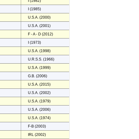
I (1982)
I (1985)
U.S.A. (2000)
U.S.A. (2001)
F - A - D (2012)
I (1973)
U.S.A. (1998)
U.R.S.S. (1966)
U.S.A. (1999)
G.B. (2006)
U.S.A. (2015)
U.S.A. (2002)
U.S.A. (1979)
U.S.A. (2006)
U.S.A. (1974)
F-B (2003)
IRL (2002)