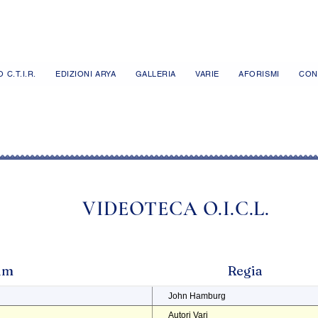
 C.T.I.R.
EDIZIONI ARYA
GALLERIA
VARIE
AFORISMI
CON
VIDEOTECA O.I.C.L.
ilm
Regia
John Hamburg
Autori Vari