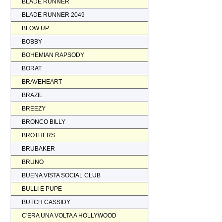
BLADE RUNNER
BLADE RUNNER 2049
BLOW UP
BOBBY
BOHEMIAN RAPSODY
BORAT
BRAVEHEART
BRAZIL
BREEZY
BRONCO BILLY
BROTHERS
BRUBAKER
BRUNO
BUENA VISTA SOCIAL CLUB
BULLI E PUPE
BUTCH CASSIDY
C'ERA UNA VOLTA A HOLLYWOOD