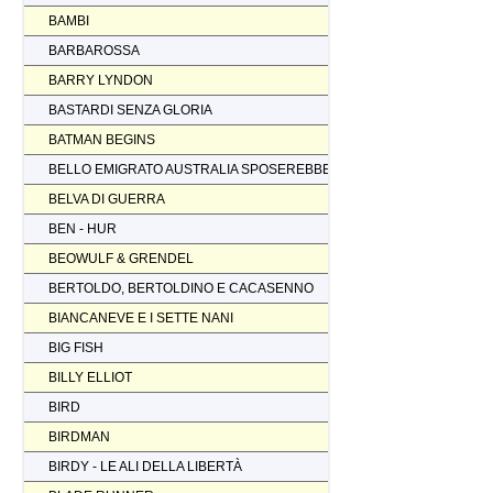
BAMBI
BARBAROSSA
BARRY LYNDON
BASTARDI SENZA GLORIA
BATMAN BEGINS
BELLO EMIGRATO AUSTRALIA SPOSEREBBE COMP.
BELVA DI GUERRA
BEN - HUR
BEOWULF & GRENDEL
BERTOLDO, BERTOLDINO E CACASENNO
BIANCANEVE E I SETTE NANI
BIG FISH
BILLY ELLIOT
BIRD
BIRDMAN
BIRDY - LE ALI DELLA LIBERTÀ