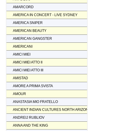
AMARCORD
AMERICA IN CONCERT - LIVE SYDNEY
AMERICA SNIPER
AMERICAN BEAUTY
AMERICAN GANGSTER
AMERICANI
AMICI MIEI
AMICI MIEI ATTO II
AMICI MIEI ATTO III
AMISTAD
AMORE A PRIMA SVISTA
AMOUR
ANASTASIA MIO FRATELLO
ANCIENT INDIAN CULTURES NORTH ARIZONA
ANDREIJ RUBLIOV
ANNA AND THE KING