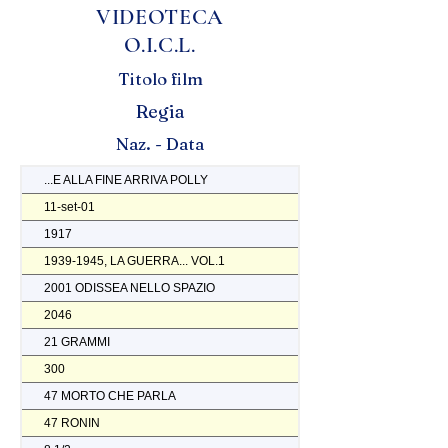
VIDEOTECA
O.I.C.L.
Titolo film
Regia
Naz. - Data
...E ALLA FINE ARRIVA POLLY
11-set-01
1917
1939-1945, LA GUERRA... VOL.1
2001 ODISSEA NELLO SPAZIO
2046
21 GRAMMI
300
47 MORTO CHE PARLA
47 RONIN