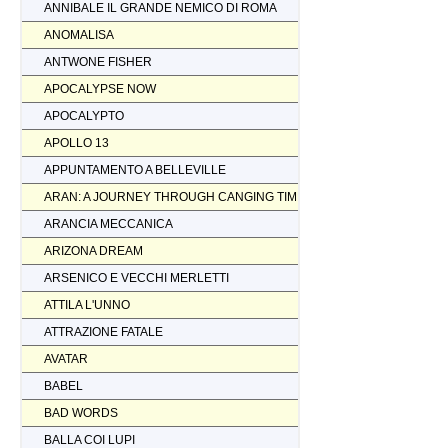
ANNIBALE IL GRANDE NEMICO DI ROMA
ANOMALISA
ANTWONE FISHER
APOCALYPSE NOW
APOCALYPTO
APOLLO 13
APPUNTAMENTO A BELLEVILLE
ARAN: A JOURNEY THROUGH CANGING TIMES
ARANCIA MECCANICA
ARIZONA DREAM
ARSENICO E VECCHI MERLETTI
ATTILA L'UNNO
ATTRAZIONE FATALE
AVATAR
BABEL
BAD WORDS
BALLA COI LUPI