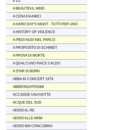
8 1/2
A BEAUTIFUL MIND
A CENA DA AMICI
A HARD DAY'S NIGHT - TUTTI PER UNO
A HISTORY OF VIOLENCE
A PIEDI NUDI NEL PARCO
A PROPOSITO DI SCHMIDT
A PROVA DI MORTE
A QUALCUNO PIACE CALDO
A STAR IS BORN
ABBA IN CONCERT 1979
ABBRONZATISSIMI
ACCADDE UNA NOTTE
ACQUE DEL SUD
ADDIO AL RE
ADDIO ALLE ARMI
ADDIO MIA CONCUBINA