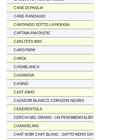
CANE DI PAGLIA
CANE RANDAGIO
CANTANDO SOTTO LA PIOGGIA
CAPTAIN FANTASTIC
CARLITO'S WAY
CARO PAPA'
CAROL
CASABLANCA
CASANOVA
CASINÒ
CAST AWAY
CAZADOR BLANCO, CORAZON NEGRO
CENERENTOLA
CERCHI NEL GRANO - UN FENOMENO ALIENO
CHANGELING
CHAT NOIR CHAT BLANC - GATTO NERO GATTO BIANCO