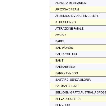
ARANCIA MECCANICA
ARIZONA DREAM
ARSENICO E VECCHI MERLETTI
ATTILA L'UNNO
ATTRAZIONE FATALE
AVATAR
BABEL
BAD WORDS
BALLA COI LUPI
BAMBI
BARBAROSSA
BARRY LYNDON
BASTARDI SENZA GLORIA
BATMAN BEGINS
BELLO EMIGRATO AUSTRALIA SPOS
BELVA DI GUERRA
BEN - HUR