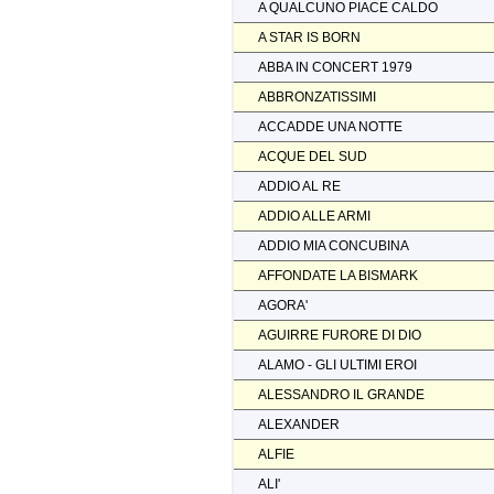
A QUALCUNO PIACE CALDO
A STAR IS BORN
ABBA IN CONCERT 1979
ABBRONZATISSIMI
ACCADDE UNA NOTTE
ACQUE DEL SUD
ADDIO AL RE
ADDIO ALLE ARMI
ADDIO MIA CONCUBINA
AFFONDATE LA BISMARK
AGORA'
AGUIRRE FURORE DI DIO
ALAMO - GLI ULTIMI EROI
ALESSANDRO IL GRANDE
ALEXANDER
ALFIE
ALI'