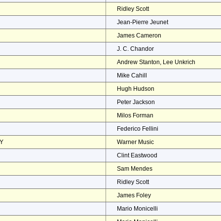
Ridley Scott
Jean-Pierre Jeunet
James Cameron
J. C. Chandor
Andrew Stanton, Lee Unkrich
Mike Cahill
Hugh Hudson
Peter Jackson
Milos Forman
Federico Fellini
EY
Warner Music
Clint Eastwood
Sam Mendes
Ridley Scott
James Foley
Mario Monicelli