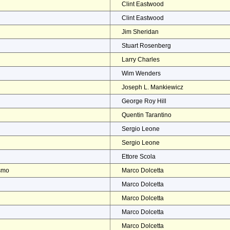
Clint Eastwood
Clint Eastwood
Jim Sheridan
Stuart Rosenberg
Larry Charles
Wim Wenders
Joseph L. Mankiewicz
George Roy Hill
Quentin Tarantino
Sergio Leone
Sergio Leone
Ettore Scola
ismo
Marco Dolcetta
Marco Dolcetta
Marco Dolcetta
Marco Dolcetta
Marco Dolcetta