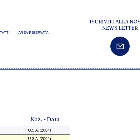
ISCRIVITI ALLA NO
NEWS LETTER
TATTI
AREA RISERVATA
Naz. - Data
U.S.A. (2004)
U.S.A. (2002)