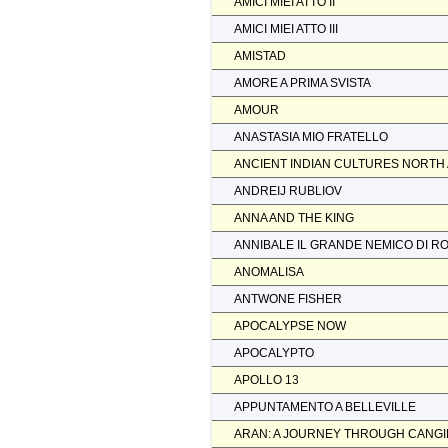
AMICI MIEI ATTO II
AMICI MIEI ATTO III
AMISTAD
AMORE A PRIMA SVISTA
AMOUR
ANASTASIA MIO FRATELLO
ANCIENT INDIAN CULTURES NORTH
ANDREIJ RUBLIOV
ANNA AND THE KING
ANNIBALE IL GRANDE NEMICO DI R
ANOMALISA
ANTWONE FISHER
APOCALYPSE NOW
APOCALYPTO
APOLLO 13
APPUNTAMENTO A BELLEVILLE
ARAN: A JOURNEY THROUGH CANGI