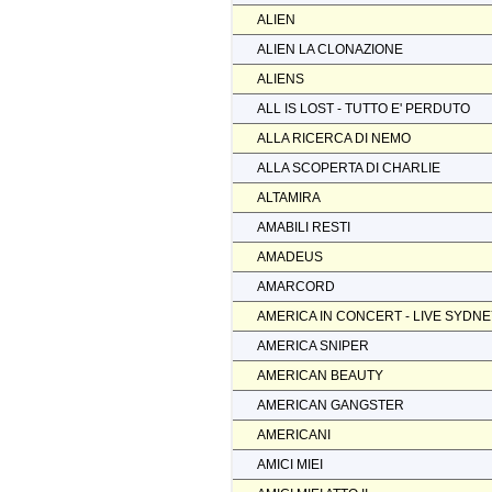
ALIEN
ALIEN LA CLONAZIONE
ALIENS
ALL IS LOST - TUTTO E' PERDUTO
ALLA RICERCA DI NEMO
ALLA SCOPERTA DI CHARLIE
ALTAMIRA
AMABILI RESTI
AMADEUS
AMARCORD
AMERICA IN CONCERT - LIVE SYDN
AMERICA SNIPER
AMERICAN BEAUTY
AMERICAN GANGSTER
AMERICANI
AMICI MIEI