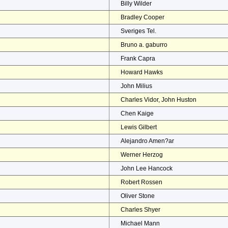
Billy Wilder
Bradley Cooper
Sveriges Tel.
Bruno a. gaburro
Frank Capra
Howard Hawks
John Milius
Charles Vidor, John Huston
Chen Kaige
Lewis Gilbert
Alejandro Amen?ar
Werner Herzog
John Lee Hancock
Robert Rossen
Oliver Stone
Charles Shyer
Michael Mann