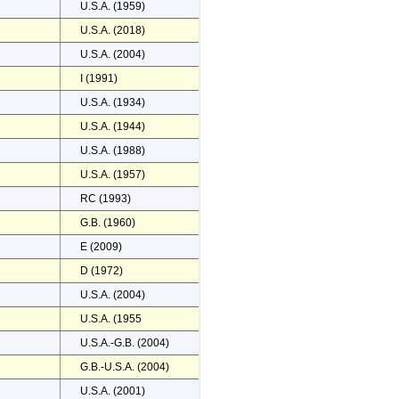
U.S.A. (1959)
U.S.A. (2018)
U.S.A. (2004)
I (1991)
U.S.A. (1934)
U.S.A. (1944)
U.S.A. (1988)
U.S.A. (1957)
RC (1993)
G.B. (1960)
E (2009)
D (1972)
U.S.A. (2004)
U.S.A. (1955
U.S.A.-G.B. (2004)
G.B.-U.S.A. (2004)
U.S.A. (2001)