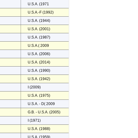
U.S.A. (1971
U.S.A.-F (1992)
U.S.A. (1944)
U.S.A. (2001)
U.S.A. (1987)
U.S.A.( 2009
U.S.A. (2006)
U.S.A. (2014)
U.S.A. (1990)
U.S.A. (1942)
I (2009)
U.S.A. (1975)
U.S.A. - D( 2009
G.B. - U.S.A. (2005)
I (1971)
U.S.A. (1988)
U.S.A. (1959)