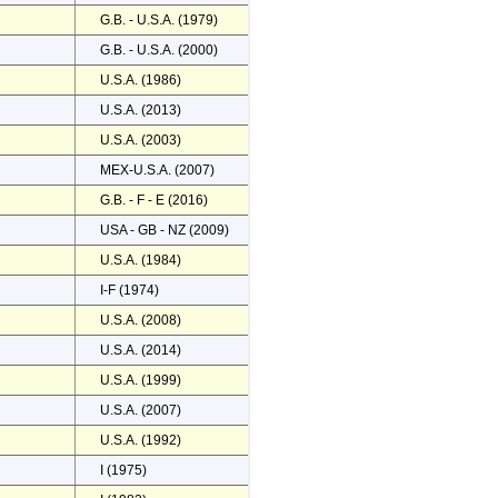
G.B. - U.S.A. (1979)
G.B. - U.S.A. (2000)
U.S.A. (1986)
U.S.A. (2013)
U.S.A. (2003)
MEX-U.S.A. (2007)
G.B. - F - E (2016)
USA - GB - NZ (2009)
U.S.A. (1984)
I-F (1974)
U.S.A. (2008)
U.S.A. (2014)
U.S.A. (1999)
U.S.A. (2007)
U.S.A. (1992)
I (1975)