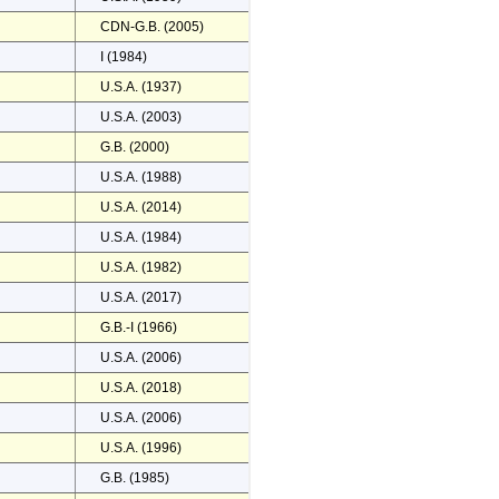
CDN-G.B. (2005)
I (1984)
U.S.A. (1937)
U.S.A. (2003)
G.B. (2000)
U.S.A. (1988)
U.S.A. (2014)
U.S.A. (1984)
U.S.A. (1982)
U.S.A. (2017)
G.B.-I (1966)
U.S.A. (2006)
U.S.A. (2018)
U.S.A. (2006)
U.S.A. (1996)
G.B. (1985)