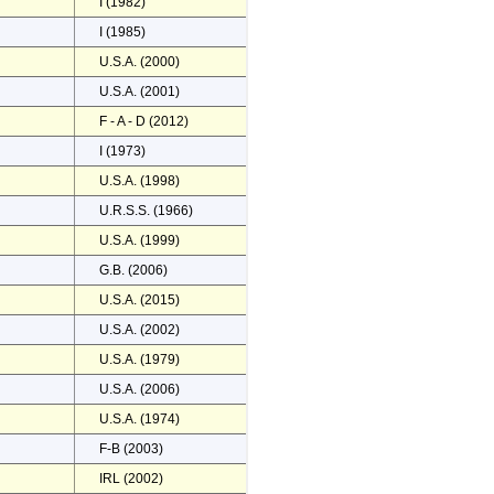
I (1982)
I (1985)
U.S.A. (2000)
U.S.A. (2001)
F - A - D (2012)
I (1973)
U.S.A. (1998)
U.R.S.S. (1966)
U.S.A. (1999)
G.B. (2006)
U.S.A. (2015)
U.S.A. (2002)
U.S.A. (1979)
U.S.A. (2006)
U.S.A. (1974)
F-B (2003)
IRL (2002)