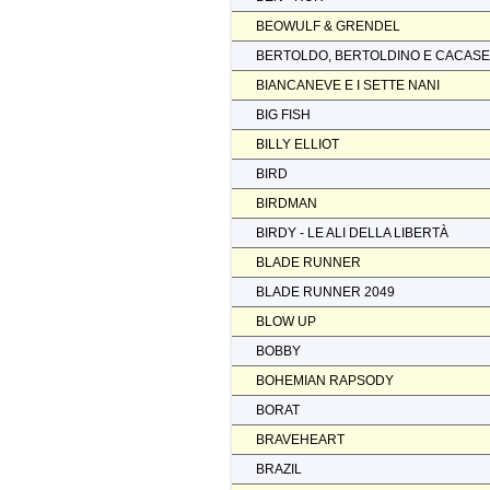
BEOWULF & GRENDEL
BERTOLDO, BERTOLDINO E CACAS
BIANCANEVE E I SETTE NANI
BIG FISH
BILLY ELLIOT
BIRD
BIRDMAN
BIRDY - LE ALI DELLA LIBERTÀ
BLADE RUNNER
BLADE RUNNER 2049
BLOW UP
BOBBY
BOHEMIAN RAPSODY
BORAT
BRAVEHEART
BRAZIL