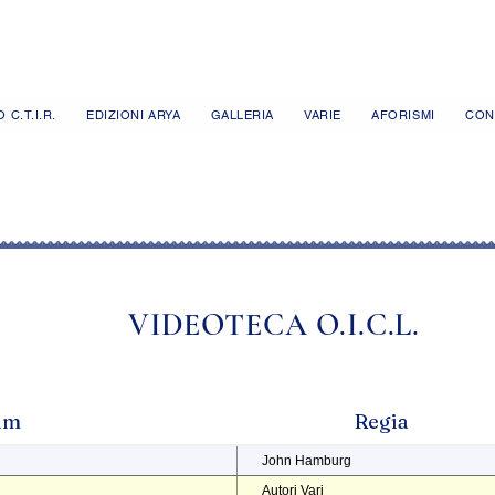
 C.T.I.R.
EDIZIONI ARYA
GALLERIA
VARIE
AFORISMI
CON
VIDEOTECA O.I.C.L.
ilm
Regia
John Hamburg
Autori Vari