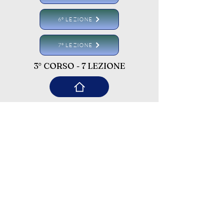
6° LEZIONE
7° LEZIONE
3° CORSO - 7 LEZIONE
Condividi