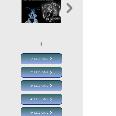
1
2
1° LEZIONE
2° LEZIONE
3° LEZIONE
4° LEZIONE
5° LEZIONE